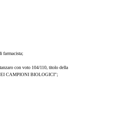
i farmacista;
anzaro con voto 104/110, titolo della
NEI CAMPIONI BIOLOGICI";