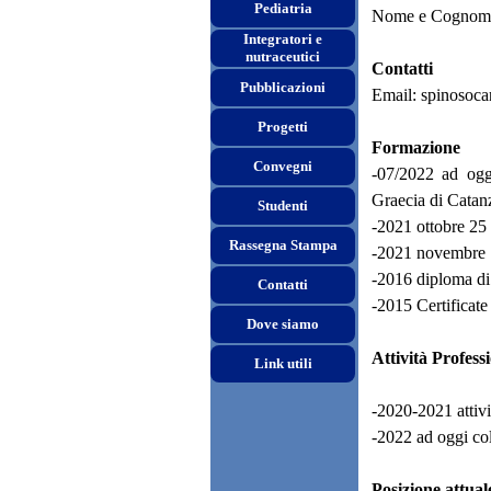
Pediatria
Nome e Cognom
Integratori e
nutraceutici
Contatti
Pubblicazioni
Email: spinosoca
Progetti
Formazione
Convegni
-07/2022 ad oggi
Graecia di Catan
Studenti
-2021 ottobre 25
Rassegna Stampa
-2021 novembre 17
-2016 diploma di 
Contatti
-2015 Certificate
Dove siamo
Attività Profess
Link utili
-2020-2021 attivi
-2022 ad oggi co
Posizione attual