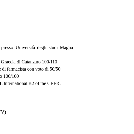
 presso Università degli studi Magna
a Graecia di Catanzaro 100/110
 di farmacista con voto di 50/50
to 100/100
OL International B2 of the CEFR.
(VV)