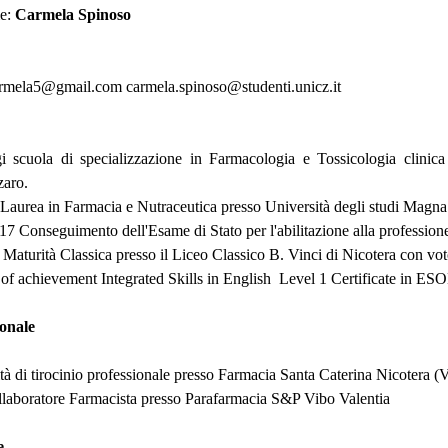
e:
Carmela Spinoso
rmela5@gmail.com carmela.spinoso@studenti.unicz.it
 scuola di specializzazione in Farmacologia e Tossicologia clinica
zaro.
 Laurea in Farmacia e Nutraceutica presso Università degli studi Magn
 Conseguimento dell'Esame di Stato per l'abilitazione alla professione
Maturità Classica presso il Liceo Classico B. Vinci di Nicotera con vo
 of achievement Integrated Skills in English Level 1 Certificate in ES
ionale
tà di tirocinio professionale presso Farmacia Santa Caterina Nicotera 
llaboratore Farmacista presso Parafarmacia S&P Vibo Valentia
e